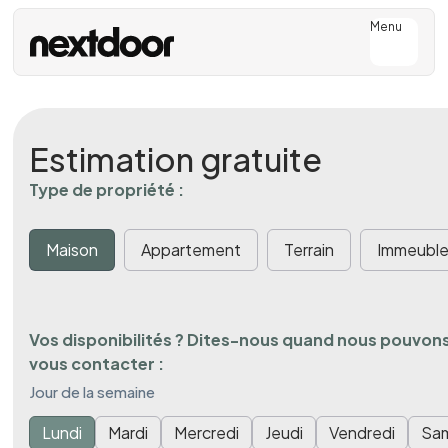
Menu
Estimation gratuite
Type de propriété :
Maison
Appartement
Terrain
Immeubl
Vos disponibilités ? Dites-nous quand nous pouvon
vous contacter :
Jour de la semaine
Lundi
Mardi
Mercredi
Jeudi
Vendredi
Sa