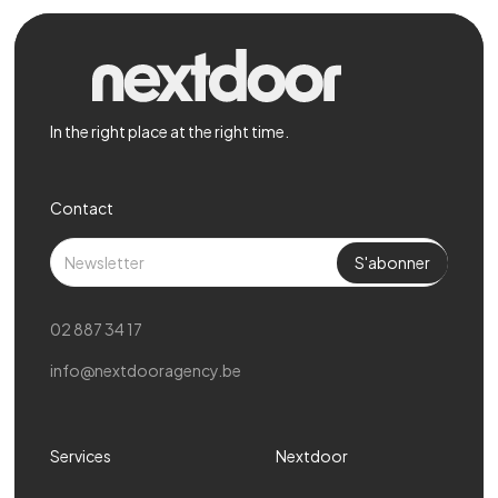
In the right place at the right time.
Contact
02 887 34 17
info@nextdooragency.be
Services
Nextdoor