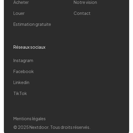
Acheter
Notre vision
Louer
Contact
Estimation gratuite
Réseaux sociaux
Instagram
Facebook
Linkedin
TikTok
Mentions légales
© 2025 Nextdoor. Tous droits réservés.