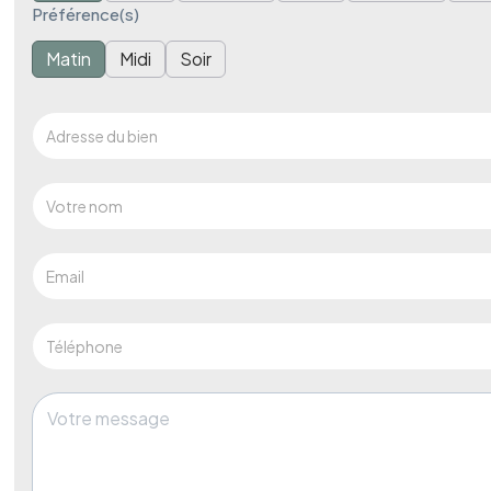
Préférence(s)
Matin
Midi
Soir