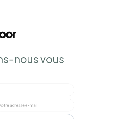
s-nous vous
?