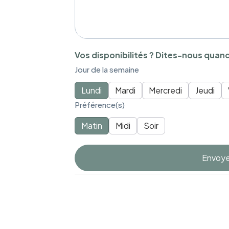
Vos disponibilités ? Dites-nous quan
Jour de la semaine
Lundi
Mardi
Mercredi
Jeudi
Préférence(s)
Matin
Midi
Soir