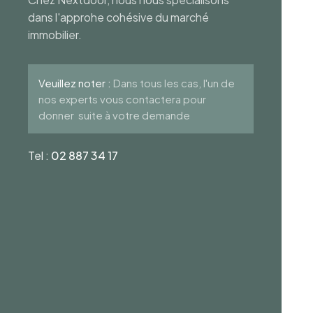
dans l'approhe cohésive du marché
immobilier.
Veuillez noter :
Dans tous les cas, l'un de
nos experts vous contactera pour
donner suite à votre demande
Tel :
02 887 34 17