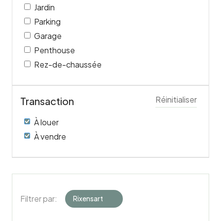
Jardin
Parking
Garage
Penthouse
Rez-de-chaussée
Réinitialiser
Transaction
À louer
À vendre
Filtrer par:
Rixensart