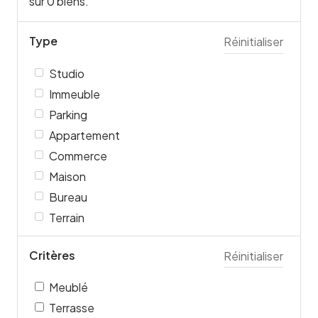
sur
0
biens.
Type
Réinitialiser
Studio
Immeuble
Parking
Appartement
Commerce
Maison
Bureau
Terrain
Critères
Réinitialiser
Meublé
Terrasse