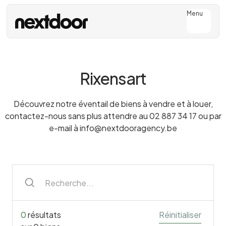
Menu
Rixensart
Découvrez notre éventail de biens à vendre et à louer,
contactez-nous sans plus attendre au
02 887 34 17
ou par
e-mail à
info@nextdooragency.be
0
résultats
Réinitialiser