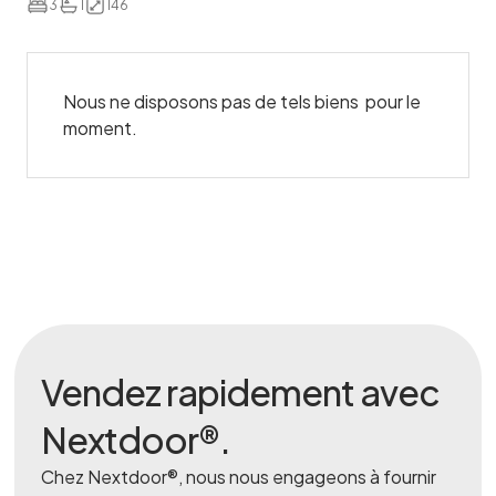
3
1
146
Nous ne disposons pas de tels biens pour le
moment.
Vendez rapidement avec
Nextdoor®.
Chez Nextdoor®, nous nous engageons à fournir