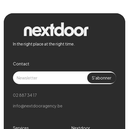
In the right place at the right time.
Contact
02 887 34 17
info@nextdooragency.be
Services
Nextdoor