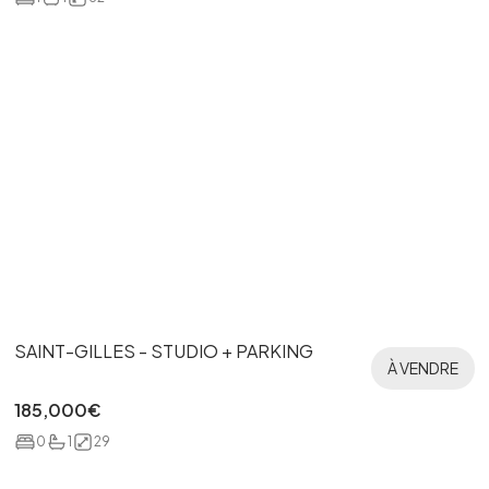
SAINT-GILLES - STUDIO + PARKING
À VENDRE
185,000
€
0
1
29