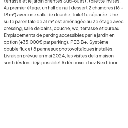
terrasse et le jardin orientés Sud-ouest, toilette invités.
Au premier étage, un hall de nuit dessert 2 chambres (16 +
18 m²) avec une salle de douche, toilette séparée. Une
suite parentale de 31 m² est aménagée au 2e étage avec
dressing, salle de bains, douche, wc, terrasse et bureau.
Emplacements de parking accessibles par le jardin en
option (+35.000€ par parking). PEB B+. Système
double flux et 8 panneaux photovoltaïques installés.
Livraison prévue en mai 2024, les visites de la maison
sont dès lors déjà possible! A découvrir chez Nextdoor