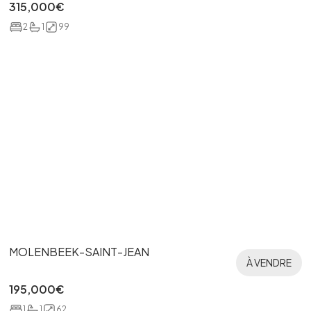
315,000
€
2
1
99
MOLENBEEK-SAINT-JEAN
À VENDRE
195,000
€
1
1
62