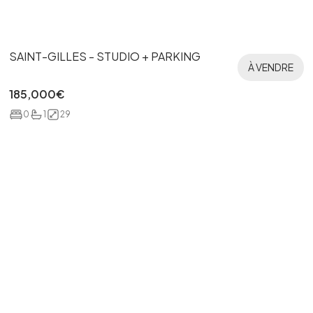
SAINT-GILLES - STUDIO + PARKING
À VENDRE
185,000
€
0
1
29