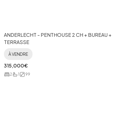
ANDERLECHT - PENTHOUSE 2 CH + BUREAU +
TERRASSE
À VENDRE
315,000
€
2
1
99