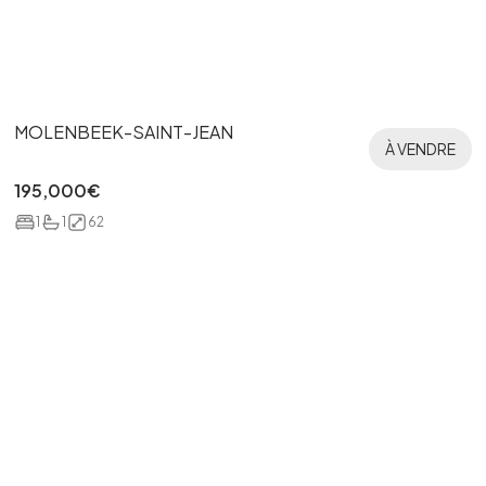
MOLENBEEK-SAINT-JEAN
À VENDRE
195,000
€
1
1
62