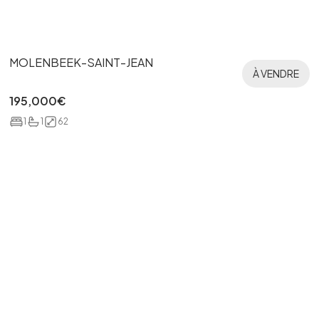
MOLENBEEK-SAINT-JEAN
À VENDRE
195,000
€
1
1
62