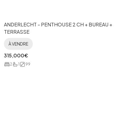
ANDERLECHT - PENTHOUSE 2 CH + BUREAU +
TERRASSE
À VENDRE
315,000
€
2
1
99