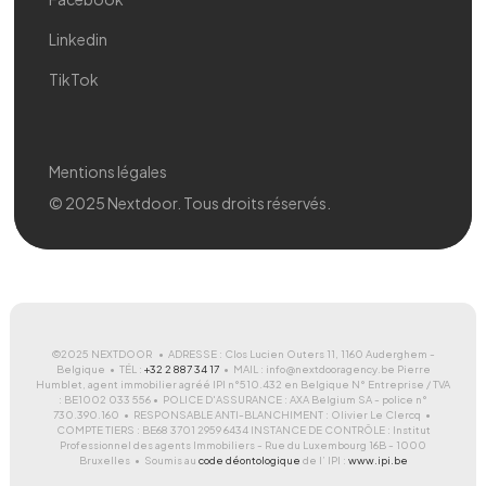
Linkedin
TikTok
Mentions légales
© 2025 Nextdoor. Tous droits réservés.
©2025 NEXTDOOR • ADRESSE : Clos Lucien Outers 11, 1160 Auderghem -
Belgique • TÉL :
+32 2 887 34 17
• MAIL : info@nextdooragency.be Pierre
Humblet, agent immobilier agréé IPI n°510.432 en Belgique N° Entreprise / TVA
: BE1002 033 556 • POLICE D'ASSURANCE : AXA Belgium SA - police n°
730.390.160 • RESPONSABLE ANTI-BLANCHIMENT : Olivier Le Clercq •
COMPTE TIERS : BE68 3701 2959 6434 INSTANCE DE CONTRÔLE : Institut
Professionnel des agents Immobiliers - Rue du Luxembourg 16B - 1000
Bruxelles • Soumis au
code déontologique
de l’ IPI :
www.ipi.be