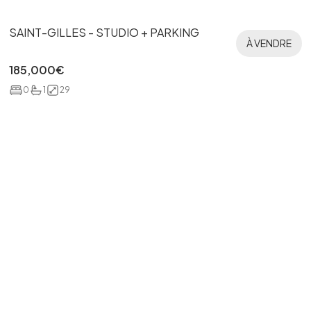
SAINT-GILLES - STUDIO + PARKING
À VENDRE
185,000
€
0
1
29