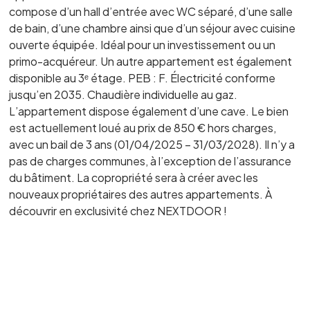
compose d’un hall d’entrée avec WC séparé, d’une salle
de bain, d’une chambre ainsi que d’un séjour avec cuisine
ouverte équipée. Idéal pour un investissement ou un
primo-acquéreur. Un autre appartement est également
disponible au 3ᵉ étage. PEB : F. Électricité conforme
jusqu’en 2035. Chaudière individuelle au gaz.
L’appartement dispose également d’une cave. Le bien
est actuellement loué au prix de 850 € hors charges,
avec un bail de 3 ans (01/04/2025 – 31/03/2028). Il n’y a
pas de charges communes, à l’exception de l’assurance
du bâtiment. La copropriété sera à créer avec les
nouveaux propriétaires des autres appartements. À
découvrir en exclusivité chez NEXTDOOR !