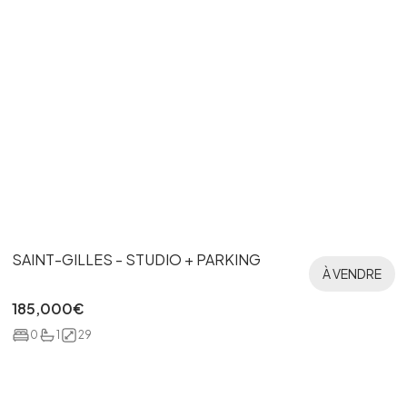
SAINT-GILLES - STUDIO + PARKING
À VENDRE
185,000
€
0
1
29