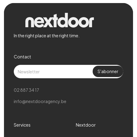
In the right place at the right time.
Contact
02 887 34 17
info@nextdooragency.be
Services
Nextdoor