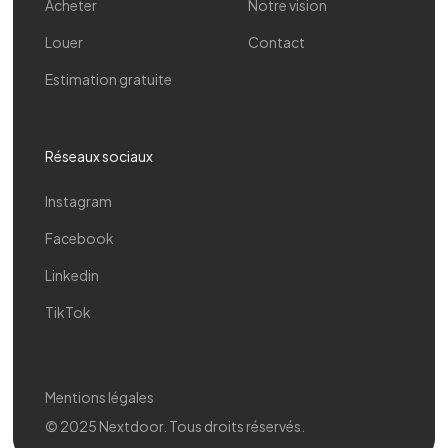
Acheter
Notre vision
Louer
Contact
Estimation gratuite
Réseaux sociaux
Instagram
Facebook
Linkedin
TikTok
Mentions légales
© 2025 Nextdoor. Tous droits réservés.