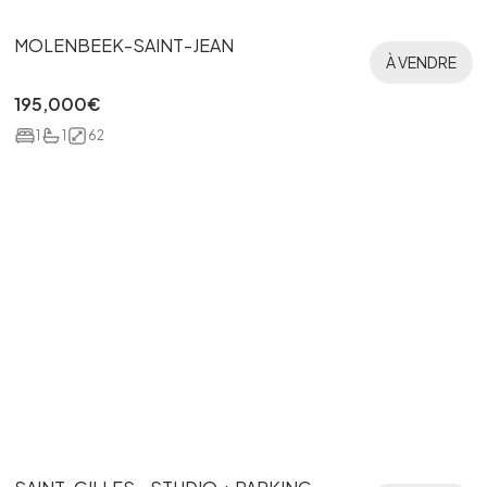
MOLENBEEK-SAINT-JEAN
À VENDRE
195,000
€
1
1
62