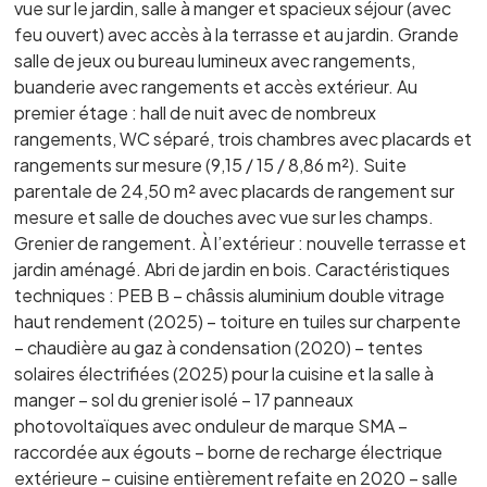
vue sur le jardin, salle à manger et spacieux séjour (avec
feu ouvert) avec accès à la terrasse et au jardin. Grande
salle de jeux ou bureau lumineux avec rangements,
buanderie avec rangements et accès extérieur. Au
premier étage : hall de nuit avec de nombreux
rangements, WC séparé, trois chambres avec placards et
rangements sur mesure (9,15 / 15 / 8,86 m²). Suite
parentale de 24,50 m² avec placards de rangement sur
mesure et salle de douches avec vue sur les champs.
Grenier de rangement. À l’extérieur : nouvelle terrasse et
jardin aménagé. Abri de jardin en bois. Caractéristiques
techniques : PEB B – châssis aluminium double vitrage
haut rendement (2025) – toiture en tuiles sur charpente
– chaudière au gaz à condensation (2020) – tentes
solaires électrifiées (2025) pour la cuisine et la salle à
manger – sol du grenier isolé – 17 panneaux
photovoltaïques avec onduleur de marque SMA –
raccordée aux égouts – borne de recharge électrique
extérieure – cuisine entièrement refaite en 2020 – salle