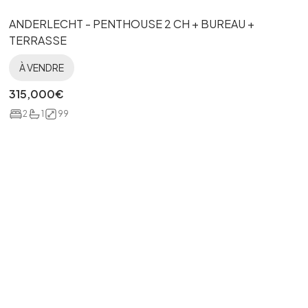
ANDERLECHT - PENTHOUSE 2 CH + BUREAU +
TERRASSE
À VENDRE
315,000
€
2
1
99