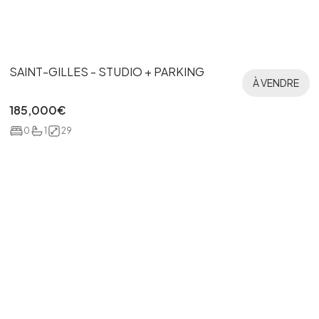
SAINT-GILLES - STUDIO + PARKING
À VENDRE
185,000
€
0
1
29