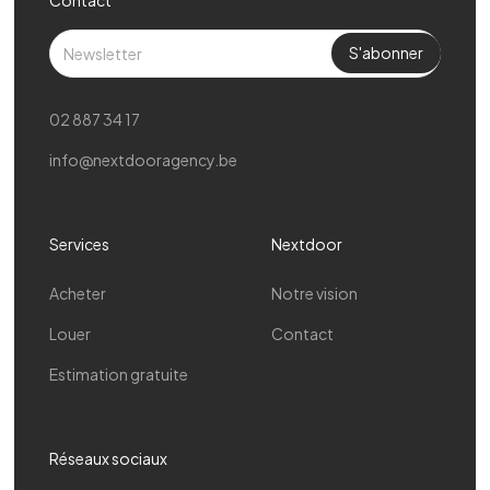
02 887 34 17
info@nextdooragency.be
Services
Nextdoor
Acheter
Notre vision
Louer
Contact
Estimation gratuite
Réseaux sociaux