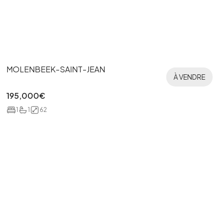
MOLENBEEK-SAINT-JEAN
À VENDRE
195,000
€
1
1
62