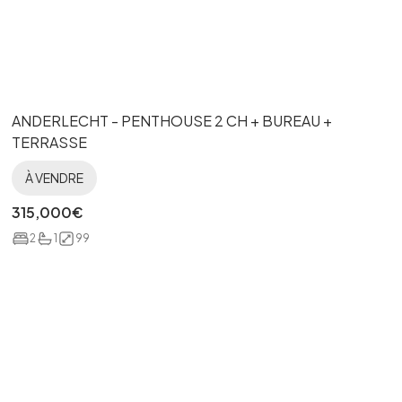
ANDERLECHT - PENTHOUSE 2 CH + BUREAU +
TERRASSE
À VENDRE
315,000
€
2
1
99