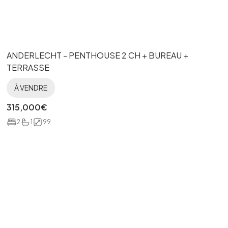
ANDERLECHT - PENTHOUSE 2 CH + BUREAU +
TERRASSE
À VENDRE
315,000
€
2
1
99