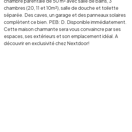
chambre parentale de 50 m² avec salle de bains, 3
chambres (20, 11 et 10m²), salle de douche et toilette
séparée. Des caves, un garage et des panneaux solaires
complètent ce bien. PEB: D. Disponible immédiatement.
Cette maison charmante sera vous convaincre par ses
espaces, ses extérieurs et son emplacement idéal. A
découvrir en exclusivité chez Nextdoor!