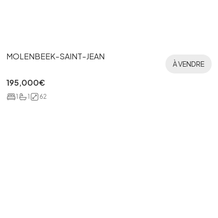
MOLENBEEK-SAINT-JEAN
À VENDRE
195,000
€
1
1
62