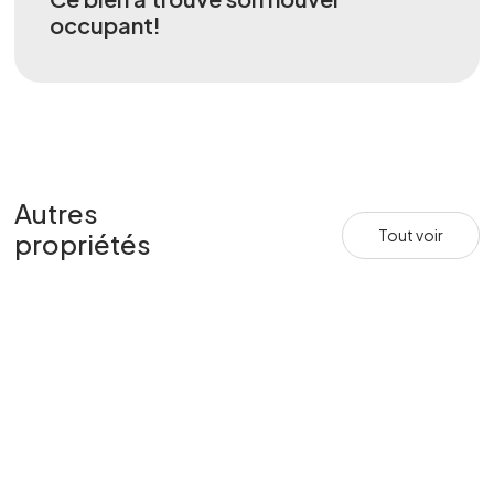
occupant!
Autres
Tout voir
propriétés