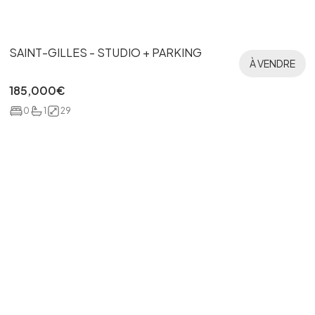
SAINT-GILLES - STUDIO + PARKING
À VENDRE
185,000
€
0
1
29