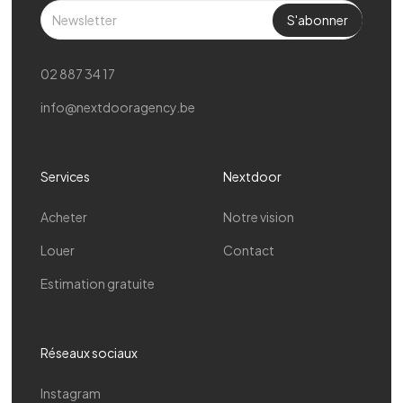
02 887 34 17
info@nextdooragency.be
Services
Nextdoor
Acheter
Notre vision
Louer
Contact
Estimation gratuite
Réseaux sociaux
Instagram