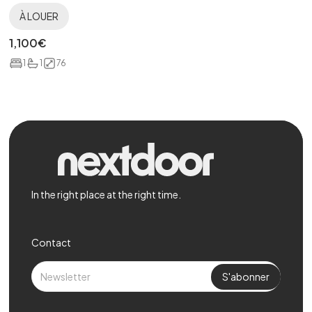
À LOUER
1,100
€
1
1
76
In the right place at the right time.
Contact