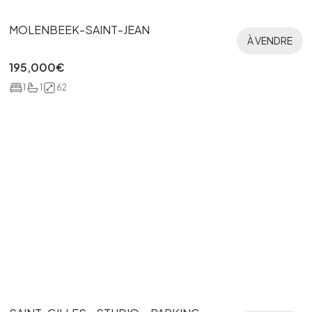
MOLENBEEK-SAINT-JEAN
À VENDRE
195,000
€
1
1
62