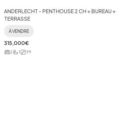
ANDERLECHT - PENTHOUSE 2 CH + BUREAU +
TERRASSE
À VENDRE
315,000
€
2
1
99